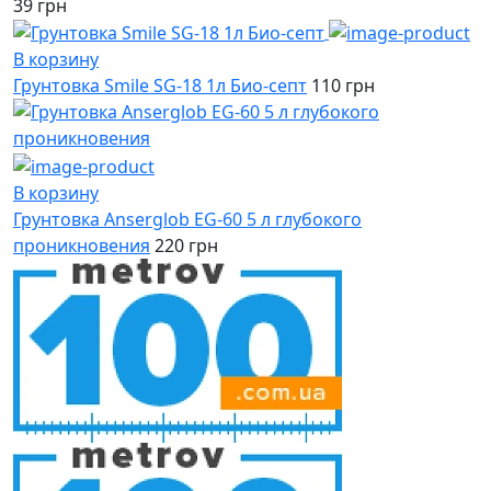
39 грн
В корзину
Грунтовка Smile SG-18 1л Био-септ
110 грн
В корзину
Грунтовка Anserglob EG-60 5 л глубокого
проникновения
220 грн