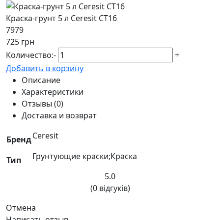
Краска-грунт 5 л Ceresit CT16
7979
725 грн
Количество:
-
+
Добавить в корзину
Описание
Характеристики
Отзывы (0)
Доставка и возврат
Ceresit
Бренд
Грунтующие краски;Краска
Тип
5.0
(0 відгуків)
Отмена
Написать отзыв