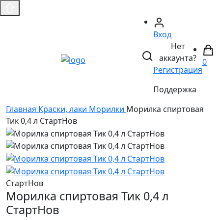
Вход
Нет
аккаунта?
0
Регистрация
Поддержка
Главная
Краски, лаки
Морилки
Морилка спиртовая
Тик 0,4 л СтартНов
СтартНов
Морилка спиртовая Тик 0,4 л
СтартНов