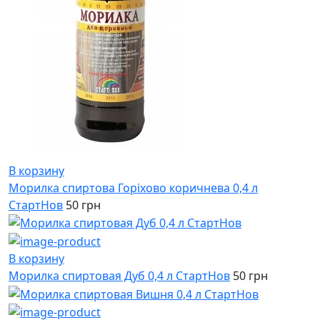
В корзину
Морилка спиртова Горіхово коричнева 0,4 л
СтартНов
50 грн
В корзину
Морилка спиртовая Дуб 0,4 л СтартНов
50 грн