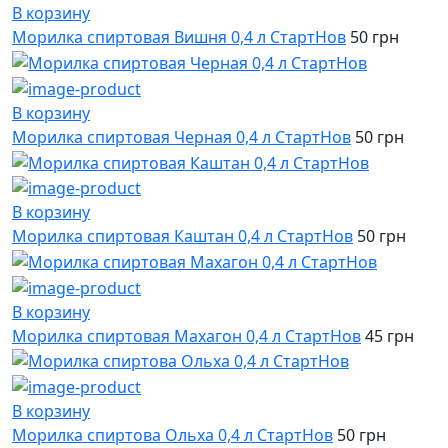
В корзину
Морилка спиртовая Вишня 0,4 л СтартНов
50 грн
В корзину
Морилка спиртовая Черная 0,4 л СтартНов
50 грн
В корзину
Морилка спиртовая Каштан 0,4 л СтартНов
50 грн
В корзину
Морилка спиртовая Махагон 0,4 л СтартНов
45 грн
В корзину
Морилка спиртова Ольха 0,4 л СтартНов
50 грн