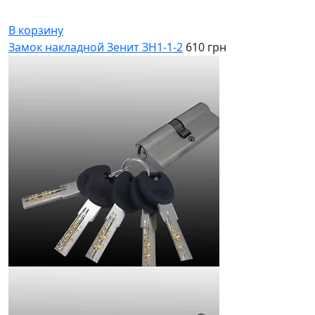
В корзину
Замок накладной Зенит ЗН1-1-2
610 грн