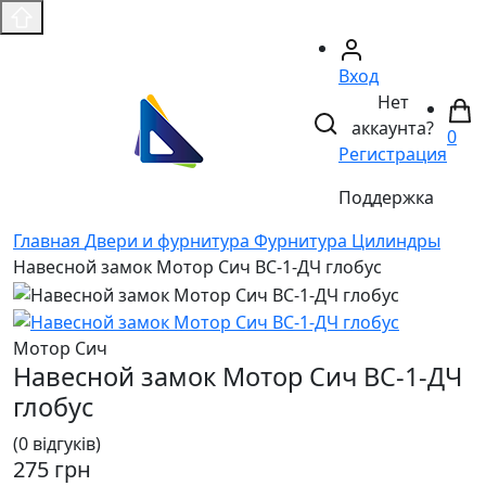
Вход
Нет
аккаунта?
0
Регистрация
Поддержка
Главная
Двери и фурнитура
Фурнитура
Цилиндры
Навесной замок Мотор Сич ВС-1-ДЧ глобус
Мотор Сич
Навесной замок Мотор Сич ВС-1-ДЧ
глобус
(0 відгуків)
275 грн