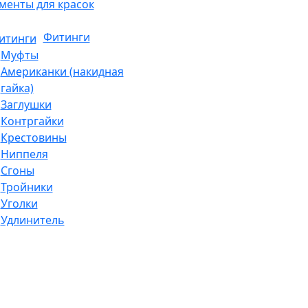
менты для красок
Фитинги
Муфты
Американки (накидная
гайка)
Заглушки
Контргайки
Крестовины
Ниппеля
Сгоны
Тройники
Уголки
Удлинитель