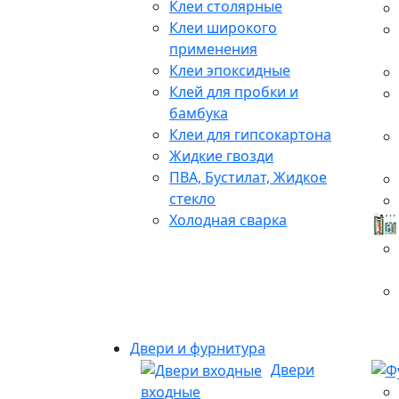
Клеи столярные
Клеи широкого
применения
Клеи эпоксидные
Клей для пробки и
бамбука
Клеи для гипсокартона
Жидкие гвозди
ПВА, Бустилат, Жидкое
стекло
Холодная сварка
Двери и фурнитура
Двери
входные