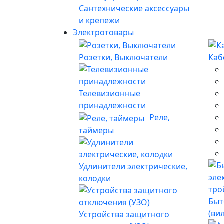
Сантехнические аксессуары
и крепежи
Электротовары
Розетки, Выключатели
Каб
Телевизионные
принадлежности
Реле,
таймеры
Удлинители электрические,
колодки
Быт
(ви
Устройства защитного