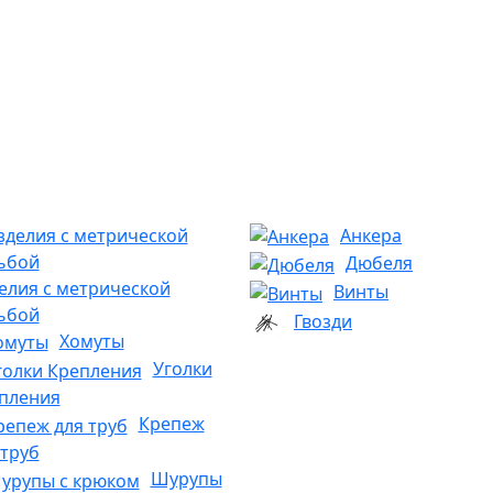
Анкера
Дюбеля
елия с метрической
Винты
ьбой
Гвозди
Хомуты
Уголки
пления
Крепеж
 труб
Шурупы