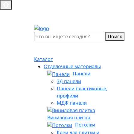
Поиск
Каталог
Отделочные материалы
Панели
3Д панели
Панели пластиковые,
профили
МДФ панели
Виниловая плитка
Потолки
Клеи для плитки и