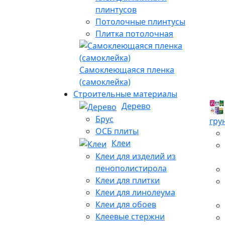
плинтусов
Потолочные плинтусы
Плитка потолочная
Самоклеющаяся пленка
(самоклейка)
Строительные материалы
Дерево
Брус
гру
ОСБ плиты
Клеи
Клеи для изделий из
пенополистирола
Клеи для плитки
Клеи для линолеума
Клеи для обоев
Клеевые стержни