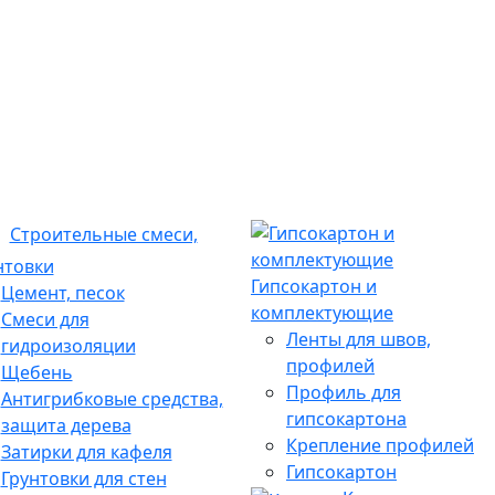
Строительные смеси,
нтовки
Гипсокартон и
Цемент, песок
комплектующие
Смеси для
Ленты для швов,
гидроизоляции
профилей
Щебень
Профиль для
Антигрибковые средства,
гипсокартона
защита дерева
Крепление профилей
Затирки для кафеля
Гипсокартон
Грунтовки для стен