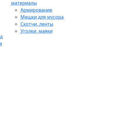
материалы
Армирование
Мешки для мусора
Скотчи, ленты
Уголки, маяки
д
я