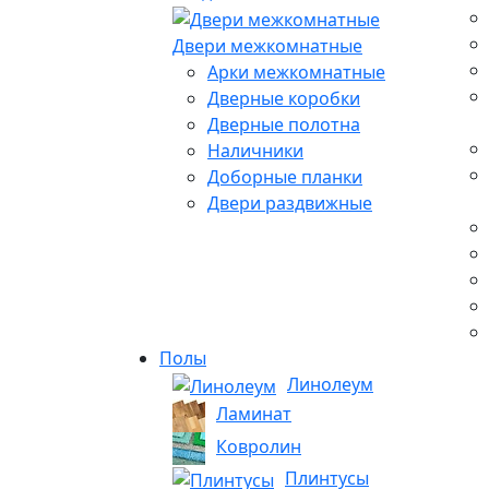
Двери межкомнатные
Арки межкомнатные
Дверные коробки
Дверные полотна
Наличники
Доборные планки
Двери раздвижные
Полы
Линолеум
Ламинат
Ковролин
Плинтусы