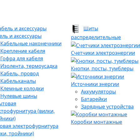
Щиты
ель и аксессуары
распределительные
Кабельные наконечники
Крепление кабеля
Счетчики электроэнергии
Гофра для кабеля
Изолента, термоусадка
Кнопки, посты, тумблеры
Кабель, провод
Кабельканалы
Источники энергии
Клемные колодки
Аккумуляторы
Нулевые шины
Батарейки
Зарядные устройства
Коробки монтажные
овая электрофурнитура
лки, тройники)