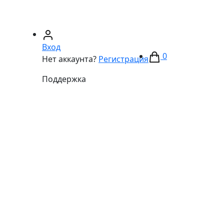
67)
233-01-40
(066)
281-59-01
Вход
0
Нет аккаунта?
Регистрация
Поддержка