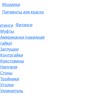
Морилки
Пигменты для красок
Фитинги
Муфты
Американки (накидная
гайка)
Заглушки
Контргайки
Крестовины
Ниппеля
Сгоны
Тройники
Уголки
Удлинитель