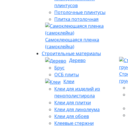
плинтусов
Потолочные плинтусы
Плитка потолочная
Самоклеющаяся пленка
(самоклейка)
Строительные материалы
Дерево
Брус
Стр
ОСБ плиты
гру
Клеи
Клеи для изделий из
пенополистирола
Клеи для плитки
Клеи для линолеума
Клеи для обоев
Клеевые стержни