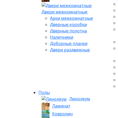
Двери межкомнатные
Арки межкомнатные
Дверные коробки
Дверные полотна
Наличники
Доборные планки
Двери раздвижные
Полы
Линолеум
Ламинат
Ковролин