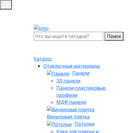
Поиск
Каталог
Отделочные материалы
Панели
3Д панели
Панели пластиковые,
профили
МДФ панели
Виниловая плитка
Потолки
Клеи для плитки и