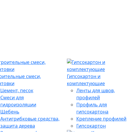
оительные смеси,
Гипсокартон и
нтовки
комплектующие
Цемент, песок
Ленты для швов,
Смеси для
профилей
гидроизоляции
Профиль для
Щебень
гипсокартона
Антигрибковые средства,
Крепление профилей
защита дерева
Гипсокартон