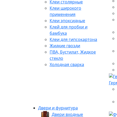
Клеи столярные
Клеи широкого
применения
Клеи эпоксидные
Клей для пробки и
бамбука
Клеи для гипсокартона
Жидкие гвозди
ПВА, Бустилат, Жидкое
стекло
Холодная сварка
Гер
Двери и фурнитура
Двери входные