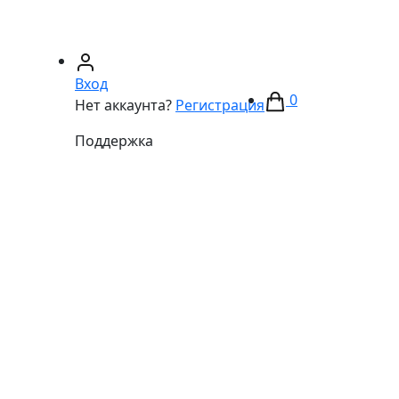
67)
233-01-40
(066)
281-59-01
Вход
0
Нет аккаунта?
Регистрация
Поддержка