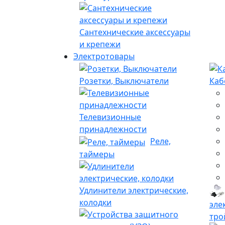
Сантехнические аксессуары
и крепежи
Электротовары
Розетки, Выключатели
Каб
Телевизионные
принадлежности
Реле,
таймеры
Удлинители электрические,
колодки
эле
тро