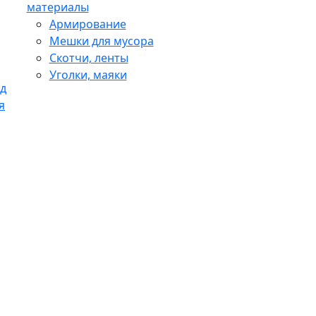
материалы
Армирование
Мешки для мусора
Скотчи, ленты
Уголки, маяки
д
я