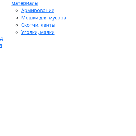
материалы
Армирование
Мешки для мусора
Скотчи, ленты
Уголки, маяки
д
я