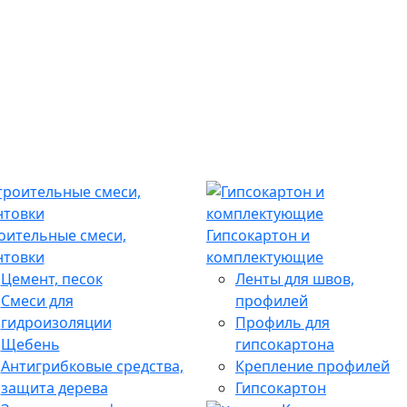
оительные смеси,
Гипсокартон и
нтовки
комплектующие
Цемент, песок
Ленты для швов,
Смеси для
профилей
гидроизоляции
Профиль для
Щебень
гипсокартона
Антигрибковые средства,
Крепление профилей
защита дерева
Гипсокартон