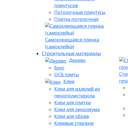
плинтусов
Потолочные плинтусы
Плитка потолочная
Самоклеющаяся пленка
(самоклейка)
Строительные материалы
Дерево
Брус
Стр
ОСБ плиты
гру
Клеи
Клеи для изделий из
пенополистирола
Клеи для плитки
Клеи для линолеума
Клеи для обоев
Клеевые стержни