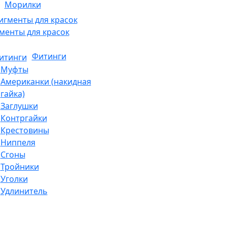
Морилки
менты для красок
Фитинги
Муфты
Американки (накидная
гайка)
Заглушки
Контргайки
Крестовины
Ниппеля
Сгоны
Тройники
Уголки
Удлинитель