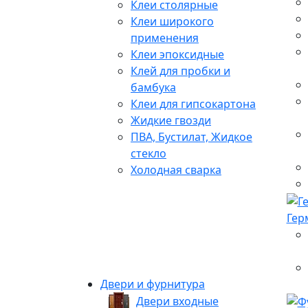
Клеи столярные
Клеи широкого
применения
Клеи эпоксидные
Клей для пробки и
бамбука
Клеи для гипсокартона
Жидкие гвозди
ПВА, Бустилат, Жидкое
стекло
Холодная сварка
Гер
Двери и фурнитура
Двери входные