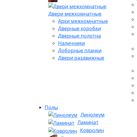
Двери межкомнатные
Арки межкомнатные
Дверные коробки
Дверные полотна
Наличники
Доборные планки
Двери раздвижные
Полы
Линолеум
Ламинат
Ковролин