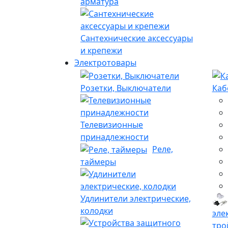
арматура
Сантехнические аксессуары
и крепежи
Электротовары
Розетки, Выключатели
Каб
Телевизионные
принадлежности
Реле,
таймеры
Удлинители электрические,
колодки
эле
тро