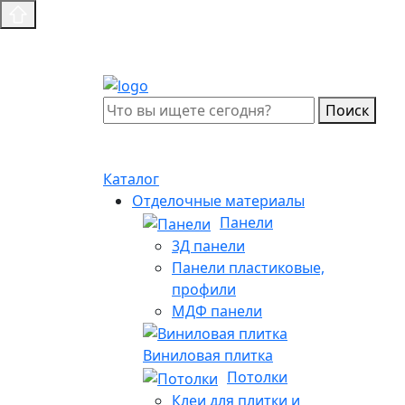
Поиск
Каталог
Отделочные материалы
Панели
3Д панели
Панели пластиковые,
профили
МДФ панели
Виниловая плитка
Потолки
Клеи для плитки и