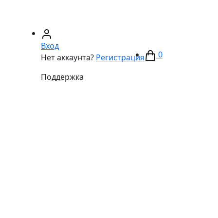
67)
233-01-40
(066)
281-59-01
Вход
0
Нет аккаунта?
Регистрация
Поддержка