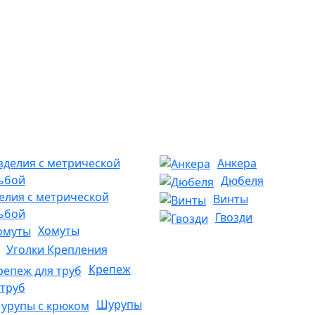
Анкера
Дюбеля
елия с метрической
Винты
ьбой
Гвозди
Хомуты
Уголки Крепления
Крепеж
 труб
Шурупы