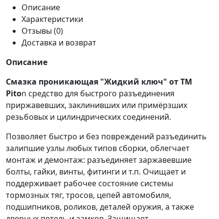
Описание
Характеристики
Отзывы (0)
Доставка и возврат
Описание
Смазка проникающая "Жидкий ключ" от ТМ
Pito
n средство для быстрого разъединения
приржавевших, заклинивших или примёрзших
резьбовых и цилиндрических соединений.
Позволяет быстро и без повреждений разъединить
залипшие узлы любых типов сборки, облегчает
монтаж и демонтаж: разъединяет заржавевшие
болты, гайки, винты, фитинги и т.п. Очищает и
поддерживает рабочее состояние системы
тормозных тяг, тросов, цепей автомобиля,
подшипников, роликов, деталей оружия, а также
дверных петель и замков. Защищает