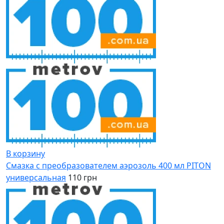
В корзину
Смазка с преобразователем аэрозоль 400 мл PITON
универсальная
110 грн