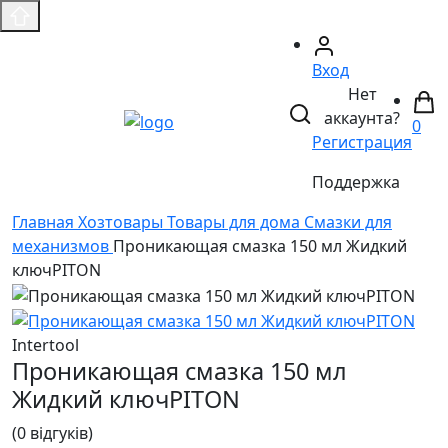
Вход
Нет
аккаунта?
0
Регистрация
Поддержка
Главная
Хозтовары
Товары для дома
Смазки для
механизмов
Проникающая смазка 150 мл Жидкий
ключPITON
Intertool
Проникающая смазка 150 мл
Жидкий ключPITON
(0 відгуків)