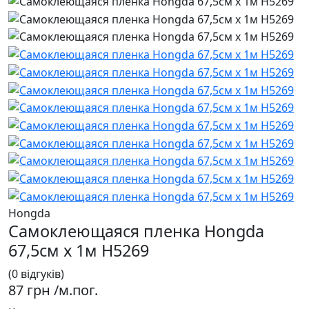
Hongda
Самоклеющаяся пленка Hongda
67,5см х 1м H5269
(0 відгуків)
87 грн
/м.пог.