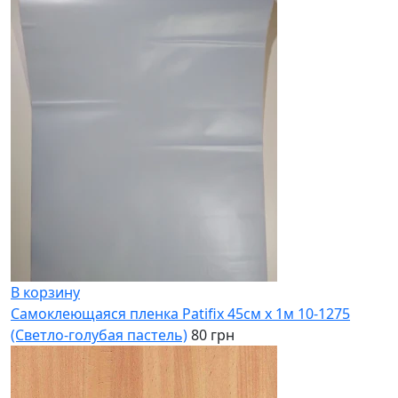
В корзину
Самоклеющаяся пленка Patifix 45см х 1м 10-1275
(Светло-голубая пастель)
80 грн