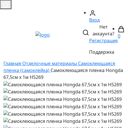
Вход
Нет
аккаунта?
0
Регистрация
Поддержка
Главная
Отделочные материалы
Самоклеющаяся
пленка (самоклейка)
Самоклеющаяся пленка Hongda
67,5см х 1м H5269