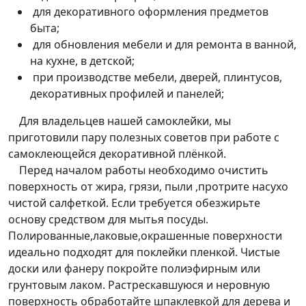
для декоративного оформления предметов
быта;
для обновления мебели и для ремонта в ванной,
на кухне, в детской;
при производстве мебели, дверей, плинтусов,
декоративных профилей и панелей;
Для владельцев нашей самоклейки, мы
приготовили пару полезных советов при работе с
самоклеющейся декоративной плёнкой.
Перед началом работы необходимо очистить
поверхность от жира, грязи, пыли ,протрите насухо
чистой салфеткой. Если требуется обезжирьте
основу средством для мытья посуды.
Полированные,лаковые,окрашенные поверхности
идеально подходят для поклейки пленкой. Чистые
доски или фанеру покройте полиэфирным или
грунтовым лаком. Растрескавшуюся и неровную
поверхность обработайте шпаклевкой для дерева и