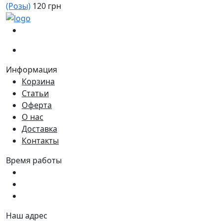
(Розы)
120 грн
(067)
233-01-40
(066)
281-59-01
Информация
Корзина
Статьи
Оферта
О нас
Доставка
Контакты
Время работы
Пн - Пт:
9:00 - 18:00
Сб:
9:00 - 17:00
Вс:
9:00 - 15:00
Наш адрес