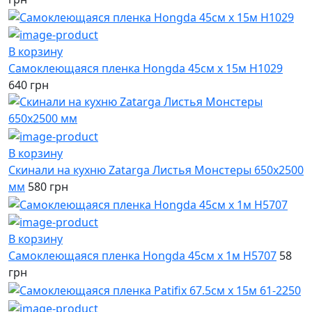
В корзину
Самоклеющаяся пленка Hongda 45см х 15м H1029
640 грн
В корзину
Скинали на кухню Zatarga Листья Монстеры 650х2500
мм
580 грн
В корзину
Самоклеющаяся пленка Hongda 45см х 1м H5707
58
грн