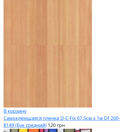
В корзину
Самоклеющаяся пленка D-C-Fix 67,5см х 1м Df 200-
8149 (Бук средний)
120 грн