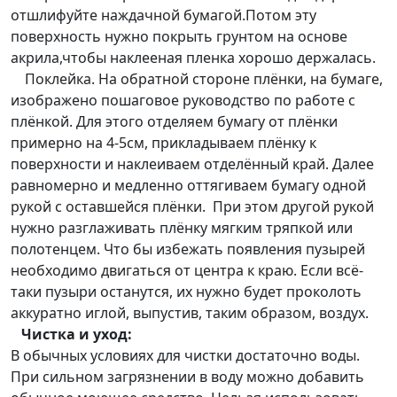
отшлифуйте наждачной бумагой.Потом эту
поверхность нужно покрыть грунтом на основе
акрила,чтобы наклееная пленка хорошо держалась.
Поклейка. На обратной стороне плёнки, на бумаге,
изображено пошаговое руководство по работе с
плёнкой. Для этого отделяем бумагу от плёнки
примерно на 4-5см, прикладываем плёнку к
поверхности и наклеиваем отделённый край. Далее
равномерно и медленно оттягиваем бумагу одной
рукой с оставшейся плёнки. При этом другой рукой
нужно разглаживать плёнку мягким тряпкой или
полотенцем. Что бы избежать появления пузырей
необходимо двигаться от центра к краю. Если всё-
таки пузыри останутся, их нужно будет проколоть
аккуратно иглой, выпустив, таким образом, воздух.
Чистка и уход:
В обычных условиях для чистки достаточно воды.
При сильном загрязнении в воду можно добавить