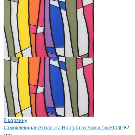
В корзину
Самоклеющаяся пленка Hongda 67,5см х 1м Ht030
87
грн