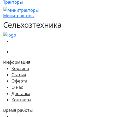
Тракторы
Минитракторы
Сельхозтехника
(067)
233-01-40
(066)
281-59-01
Информация
Корзина
Статьи
Оферта
О нас
Доставка
Контакты
Время работы
Пн - Пт:
9:00 - 18:00