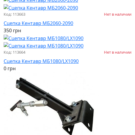
Код: 113663
Нет в наличии
Сцепка Кентавр МБ2060-2090
350 грн
Код: 113664
Нет в наличии
Сцепка Кентавр МБ1080/LX1090
0 грн