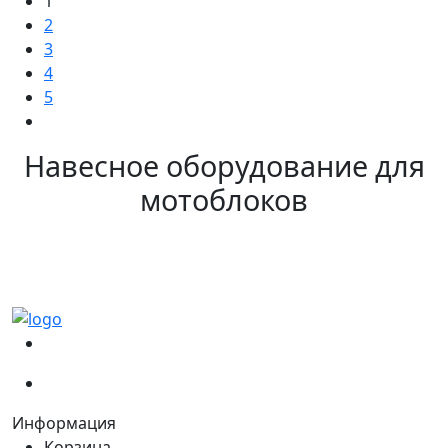
1
2
3
4
5
Навесное оборудование для
мотоблоков
(067)
233-01-40
(066)
281-59-01
Информация
Корзина