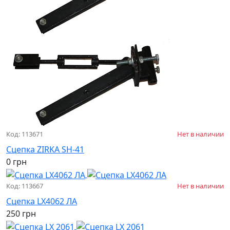
Код: 113671
Нет в наличии
Сцепка ZIRKA SH-41
0 грн
Код: 113667
Нет в наличии
Сцепка LX4062 ЛА
250 грн