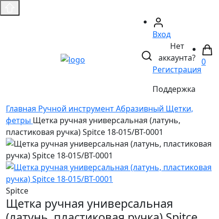
Вход
Нет
аккаунта?
0
Регистрация
Поддержка
Главная
Ручной инструмент
Абразивный
Щетки,
фетры
Щетка ручная универсальная (латунь,
пластиковая ручка) Spitce 18-015/BT-0001
Spitce
Щетка ручная универсальная
(латунь, пластиковая ручка) Spitce