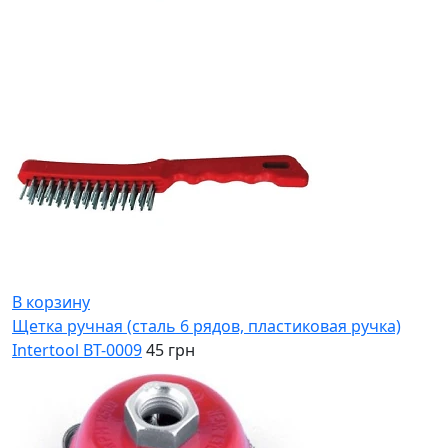
В корзину
Щетка ручная (сталь 6 рядов, пластиковая ручка)
Intertool BT-0009
45 грн