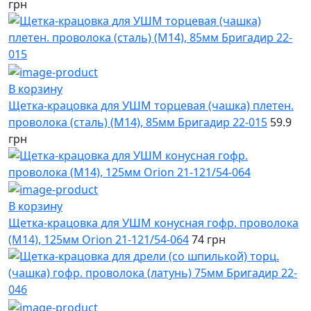
грн
В корзину
Щетка-крацовка для УШМ торцевая (чашка) плетен.
проволока (сталь) (М14), 85мм Бригадир 22-015
59.9
грн
В корзину
Щетка-крацовка для УШМ конусная гофр. проволока
(М14), 125мм Orion 21-121/54-064
74 грн