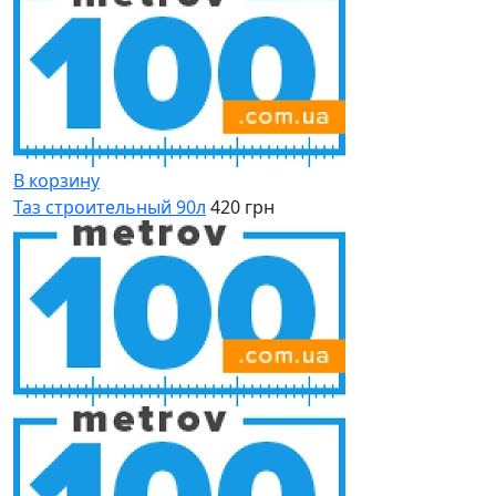
В корзину
Таз строительный 90л
420 грн