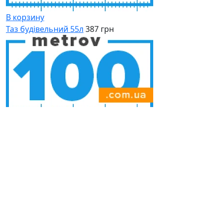
В корзину
Таз будівельний 55л
387 грн
В корзину
Таз строительный 20л
221 грн