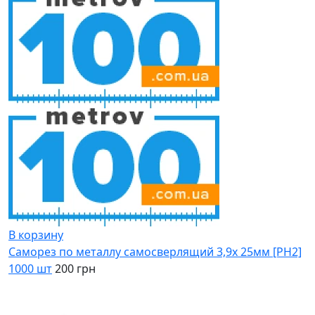
В корзину
Саморез по металлу самосверлящий 3,9х 25мм [PH2]
1000 шт
200 грн