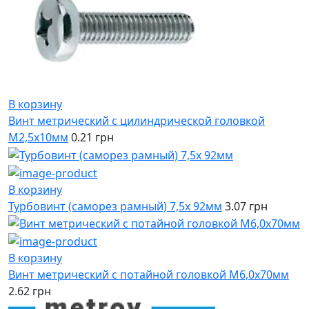
В корзину
Винт метрический с цилиндрической головкой
М2,5х10мм
0.21 грн
В корзину
Турбовинт (саморез рамный) 7,5х 92мм
3.07 грн
В корзину
Винт метрический с потайной головкой М6,0х70мм
2.62 грн