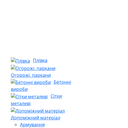
Плівка
Огорожі, паркани
Бетонні
вироби
Сітки
металеві
Допоміжний матеріал
Армування