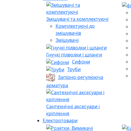
Змішувачі та комплектуючі
Комплектуючі до
змішувачів
Змішувачі
Гнучкі підводки і шланги
Сифони
Труби
Запірно-регулююча
арматура
Сантехнічні аксесуари і
кріплення
Електротовари