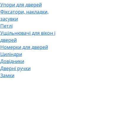
Упори для дверей
Фіксатори, накладки,
засувки
Петлі
Ущільнювачі для вікон і
дверей
Номерки для дверей
Циліндри
Довідники
Дверні ручки
Замки