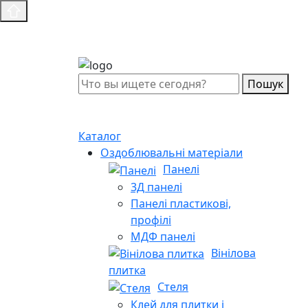
Пошук
Каталог
Оздоблювальні матеріали
Панелі
3Д панелі
Панелі пластикові,
профілі
МДФ панелі
Вінілова
плитка
Стеля
Клей для плитки і