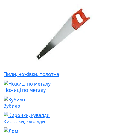
Пили, ножівки, полотна
Ножиці по металу
Зубило
Кирочки, кувалди