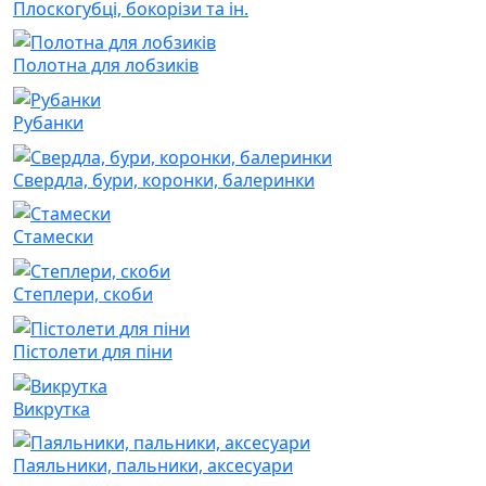
Плоскогубці, бокорізи та ін.
Полотна для лобзиків
Рубанки
Свердла, бури, коронки, балеринки
Стамески
Степлери, скоби
Пістолети для піни
Викрутка
Паяльники, пальники, аксесуари