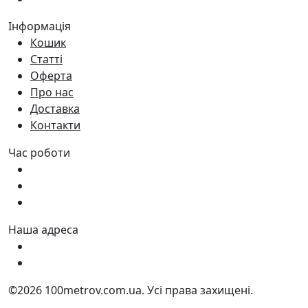
Інформація
Кошик
Статті
Оферта
Про нас
Доставка
Контакти
Час роботи
Пн - Пт:
9:00 - 18:00
Сб:
9:00 - 17:00
Нд:
9:00 - 15:00
Наша адреса
Україна, м. Дніпро вул. Квартальна, 25
Україна, м. Дніпро вул. Інженерна, 6
©2026 100metrov.com.ua. Усі права захищені.