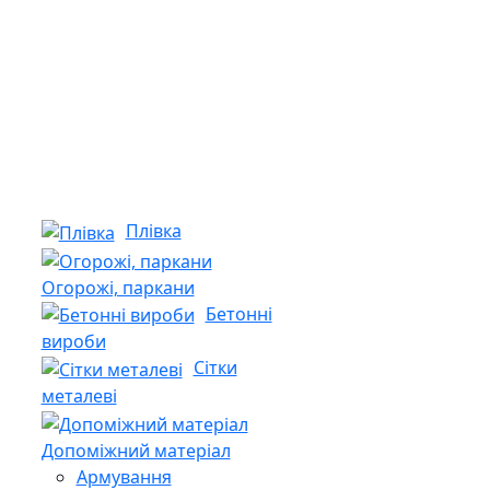
Плівка
Огорожі, паркани
Бетонні
вироби
Сітки
металеві
Допоміжний матеріал
Армування