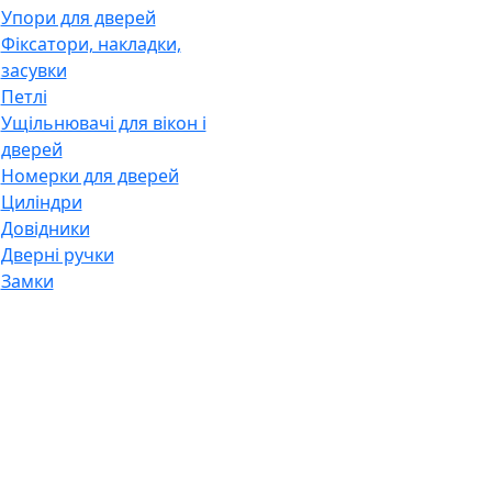
Упори для дверей
Фіксатори, накладки,
засувки
Петлі
Ущільнювачі для вікон і
дверей
Номерки для дверей
Циліндри
Довідники
Дверні ручки
Замки