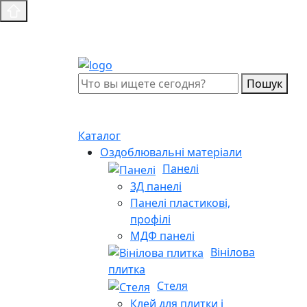
Пошук
Каталог
Оздоблювальні матеріали
Панелі
3Д панелі
Панелі пластикові,
профілі
МДФ панелі
Вінілова
плитка
Стеля
Клей для плитки і