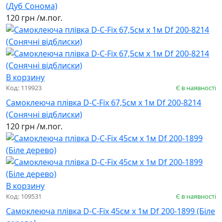
(Дуб Сонома)
120 грн
/м.пог.
В корзину
Код: 119923
Є в наявності
Самоклеюча плівка D-C-Fix 67,5см х 1м Df 200-8214
(Сонячні відблиски)
120 грн
/м.пог.
В корзину
Код: 109531
Є в наявності
Самоклеюча плівка D-C-Fix 45см х 1м Df 200-1899 (Біле