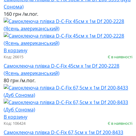
Сонома)
160 грн
/м.пог.
В корзину
Код: 26615
Є в наявності
Самоклеюча плівка D-C-Fix 45см х 1м Df 200-2228
(Ясень американський)
80 грн
/м.пог.
В корзину
Код: 106424
Є в наявності
Самоклеюча плівка D-C-Fix 67,5см х 1м Df 200-8433