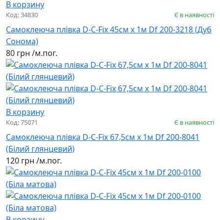
В корзину
Код: 34830
Є в наявності
Самоклеюча плівка D-C-Fix 45см х 1м Df 200-3218 (Дуб
Сонома)
80 грн
/м.пог.
В корзину
Код: 75071
Є в наявності
Самоклеюча плівка D-C-Fix 67,5см х 1м Df 200-8041
(Білий глянцевий)
120 грн
/м.пог.
В корзину