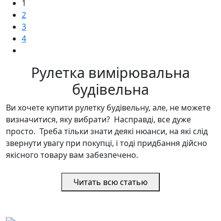
1
2
3
4
Рулетка вимірювальна
будівельна
Ви хочете купити рулетку будівельну, але, не можете
визначитися, яку вибрати? Насправді, все дуже
просто. Треба тільки знати деякі нюанси, на які слід
звернути увагу при покупці, і тоді придбання дійсно
якісного товару вам забезпечено.
Читать всю статью