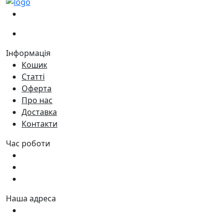
(067)
233-01-40
(066)
281-59-01
Інформація
Кошик
Статті
Оферта
Про нас
Доставка
Контакти
Час роботи
Пн - Пт:
9:00 - 18:00
Сб:
9:00 - 17:00
Нд:
9:00 - 15:00
Наша адреса
Україна, м. Дніпро вул. Квартальна, 25