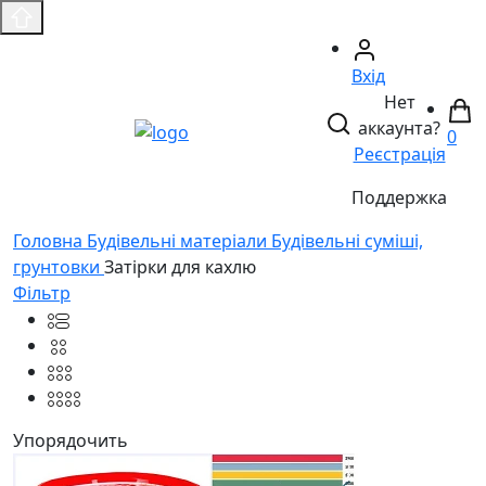
Вхід
Нет
аккаунта?
0
Реєстрація
Поддержка
Головнa
Будівельні матеріали
Будівельні суміші,
грунтовки
Затірки для кахлю
Фільтр
Упорядочить