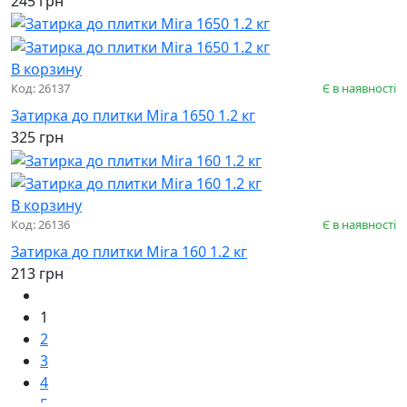
245 грн
В корзину
Код: 26137
Є в наявності
Затирка до плитки Mira 1650 1.2 кг
325 грн
В корзину
Код: 26136
Є в наявності
Затирка до плитки Mira 160 1.2 кг
213 грн
1
2
3
4
5