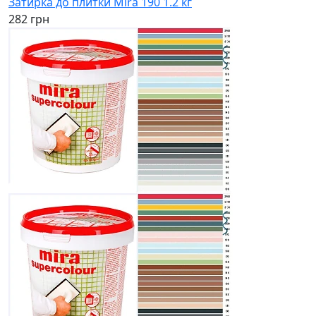
Затирка до плитки Mira 190 1.2 кг
282 грн