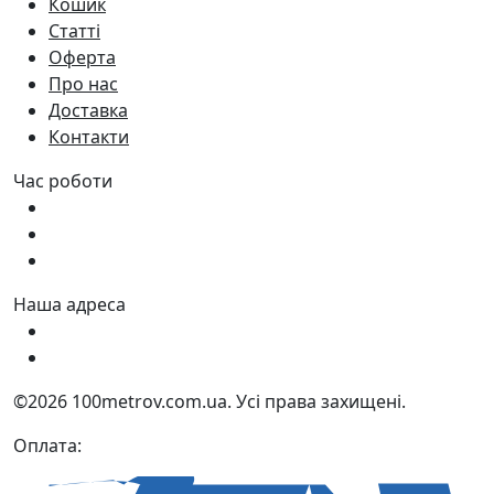
Кошик
Статті
Оферта
Про нас
Доставка
Контакти
Час роботи
Пн - Пт:
9:00 - 18:00
Сб:
9:00 - 17:00
Нд:
9:00 - 15:00
Наша адреса
Україна, м. Дніпро вул. Квартальна, 25
Україна, м. Дніпро вул. Інженерна, 6
©2026 100metrov.com.ua. Усі права захищені.
Оплата: