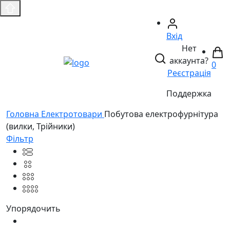
Вхід
Нет
аккаунта?
0
Реєстрація
Поддержка
Головнa
Електротовари
Побутова електрофурнітура
(вилки, Трійники)
Фільтр
Упорядочить