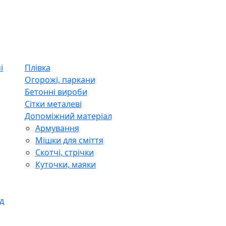
і
Плівка
Огорожі, паркани
Бетонні вироби
Сітки металеві
Допоміжний матеріал
Армування
Мішки для сміття
Скотчі, стрічки
Куточки, маяки
д