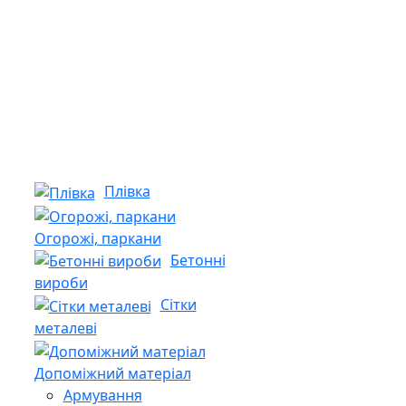
Плівка
Огорожі, паркани
Бетонні
вироби
Сітки
металеві
Допоміжний матеріал
Армування