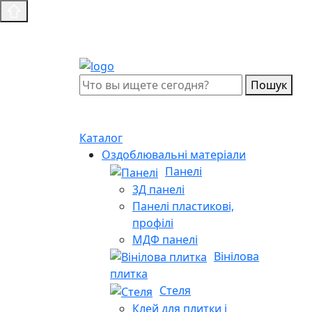
Пошук
Каталог
Оздоблювальні матеріали
Панелі
3Д панелі
Панелі пластикові,
профілі
МДФ панелі
Вінілова
плитка
Стеля
Клей для плитки і