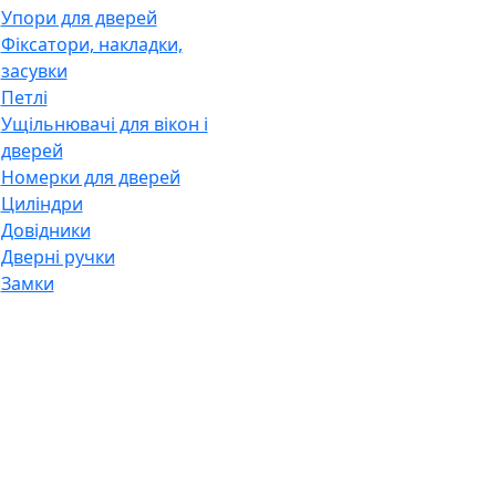
Упори для дверей
Фіксатори, накладки,
засувки
Петлі
Ущільнювачі для вікон і
дверей
Номерки для дверей
Циліндри
Довідники
Дверні ручки
Замки