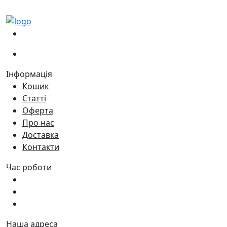
(067)
233-01-40
(066)
281-59-01
Інформація
Кошик
Статті
Оферта
Про нас
Доставка
Контакти
Час роботи
Пн - Пт:
9:00 - 18:00
Сб:
9:00 - 17:00
Нд:
9:00 - 15:00
Наша адреса