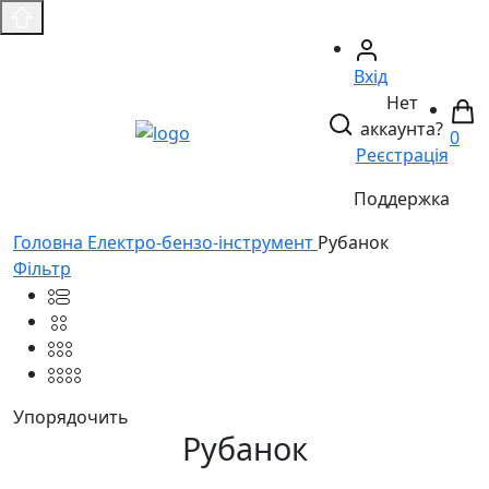
Вхід
Нет
аккаунта?
0
Реєстрація
Поддержка
Головнa
Електро-бензо-інструмент
Рубанок
Фільтр
Упорядочить
Рубанок