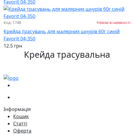
Код: 1748
Немає в наявності
Крейда трасувань для малярних шнурів 60г синій
Favorit 04-350
12.5 грн
Крейда трасувальна
(067)
233-01-40
(066)
281-59-01
Інформація
Кошик
Статті
Оферта