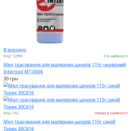
В корзину
Код: 12950
Є в наявності
Мел трасування для малярних шнурів 115г червоний
Intertool MT-0006
30 грн
Код: 142
Немає в наявності
Мел трасування для малярних шнурів 115г синій
Topex 30С616