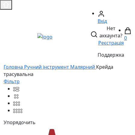
Вхід
Нет
аккаунта?
0
Реєстрація
Поддержка
Головнa
Ручний інструмент
Малярний
Крейда
трасувальна
Фільтр
Упорядочить