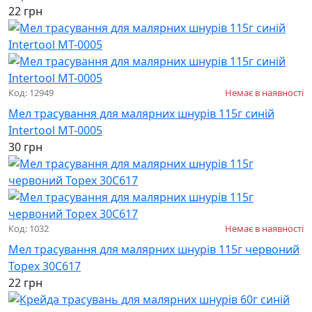
22 грн
Код: 12949
Немає в наявності
Мел трасування для малярних шнурів 115г синій
Intertool MT-0005
30 грн
Код: 1032
Немає в наявності
Мел трасування для малярних шнурів 115г червоний
Topex 30С617
22 грн