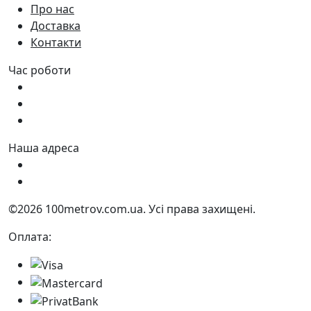
Про нас
Доставка
Контакти
Час роботи
Пн - Пт:
9:00 - 18:00
Сб:
9:00 - 17:00
Нд:
9:00 - 15:00
Наша адреса
Україна, м. Дніпро вул. Квартальна, 25
Україна, м. Дніпро вул. Інженерна, 6
©2026 100metrov.com.ua. Усі права захищені.
Оплата: