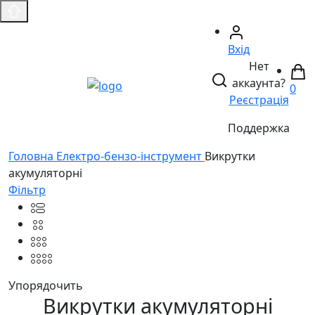
Вхід
Нет
аккаунта?
0
Реєстрація
Поддержка
Головнa
Електро-бензо-інструмент
Викрутки
акумуляторні
Фільтр
Упорядочить
Викрутки акумуляторні