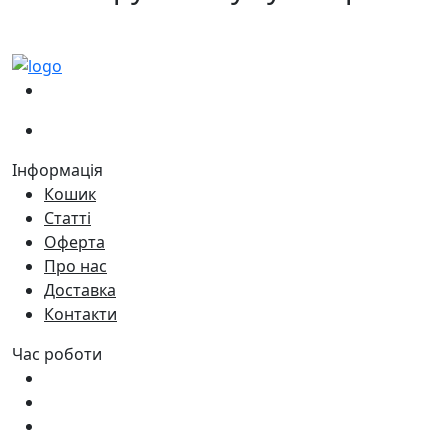
(067)
233-01-40
(066)
281-59-01
Інформація
Кошик
Статті
Оферта
Про нас
Доставка
Контакти
Час роботи
Пн - Пт:
9:00 - 18:00
Сб:
9:00 - 17:00
Нд:
9:00 - 15:00