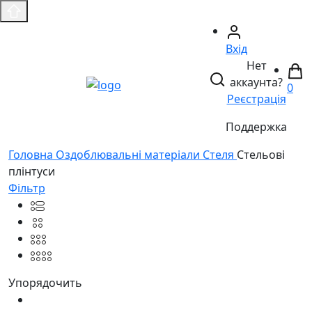
Вхід
Нет
аккаунта?
0
Реєстрація
Поддержка
Головнa
Оздоблювальні матеріали
Стеля
Стельові
плінтуси
Фільтр
Упорядочить