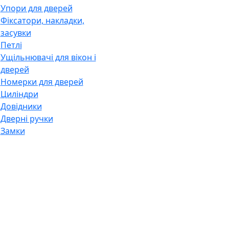
Упори для дверей
Фіксатори, накладки,
засувки
Петлі
Ущільнювачі для вікон і
дверей
Номерки для дверей
Циліндри
Довідники
Дверні ручки
Замки