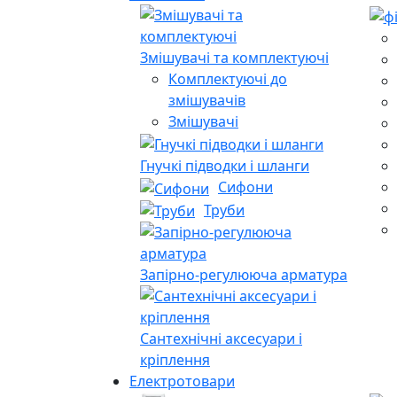
Змішувачі та комплектуючі
Комплектуючі до
змішувачів
Змішувачі
Гнучкі підводки і шланги
Сифони
Труби
Запірно-регулююча арматура
Сантехнічні аксесуари і
кріплення
Електротовари