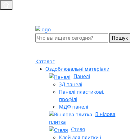
Пошук
Каталог
Оздоблювальні матеріали
Панелі
3Д панелі
Панелі пластикові,
профілі
МДФ панелі
Вінілова
плитка
Стеля
Клей для плитки і