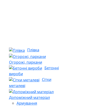
Плівка
Огорожі, паркани
Бетонні
вироби
Сітки
металеві
Допоміжний матеріал
Армування