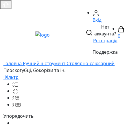
Вхід
Нет
аккаунта?
0
Реєстрація
Поддержка
Головнa
Ручний інструмент
Столярно-слюсарний
Плоскогубці, бокорізи та ін.
Фільтр
Упорядочить