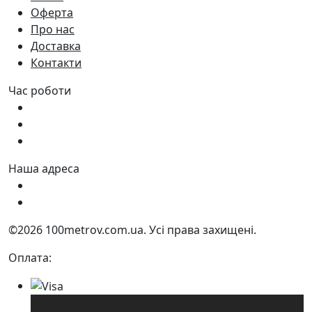
Оферта
Про нас
Доставка
Контакти
Час роботи
Пн - Пт:
9:00 - 18:00
Сб:
9:00 - 17:00
Нд:
9:00 - 15:00
Наша адреса
Україна, м. Дніпро вул. Квартальна, 25
Україна, м. Дніпро вул. Інженерна, 6
©2026 100metrov.com.ua. Усі права захищені.
Оплата: