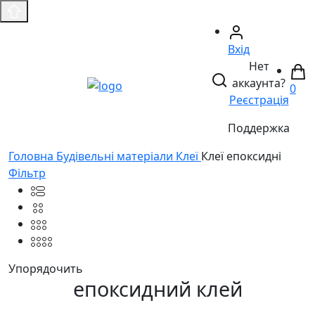
Вхід
Нет
аккаунта?
0
Реєстрація
Поддержка
Головнa
Будівельні матеріали
Клеї
Клеї епоксидні
Фільтр
Упорядочить
епоксидний клей