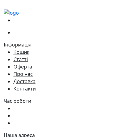
(067)
233-01-40
(066)
281-59-01
Інформація
Кошик
Статті
Оферта
Про нас
Доставка
Контакти
Час роботи
Пн - Пт:
9:00 - 18:00
Сб:
9:00 - 17:00
Нд:
9:00 - 15:00
Наша адреса