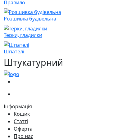
Правило
Розшивка будівельна
Терки, гладилки
Шпателі
Штукатурний
(067)
233-01-40
(066)
281-59-01
Інформація
Кошик
Статті
Оферта
Про нас