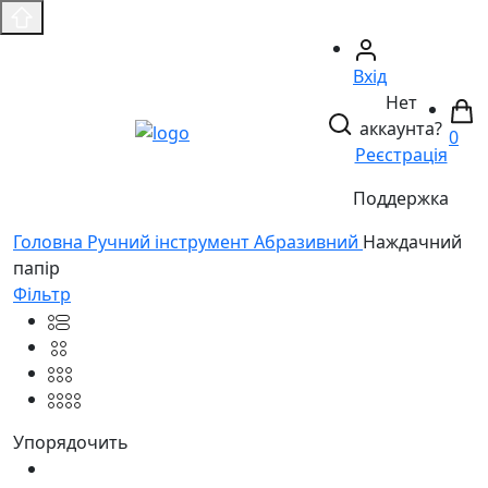
Вхід
Нет
аккаунта?
0
Реєстрація
Поддержка
Головнa
Ручний інструмент
Абразивний
Наждачний
папір
Фільтр
Упорядочить