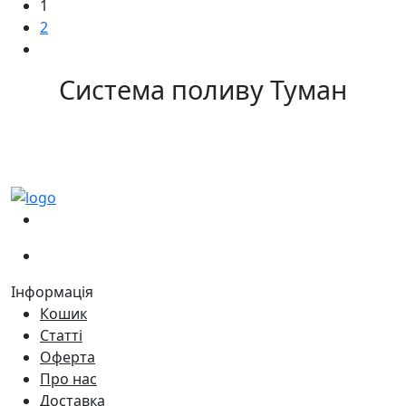
1
2
Система поливу Туман
(067)
233-01-40
(066)
281-59-01
Інформація
Кошик
Статті
Оферта
Про нас
Доставка