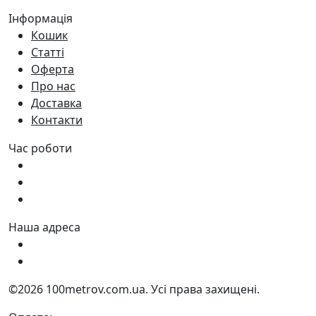
Інформація
Кошик
Статті
Оферта
Про нас
Доставка
Контакти
Час роботи
Пн - Пт:
9:00 - 18:00
Сб:
9:00 - 17:00
Нд:
9:00 - 15:00
Наша адреса
Україна, м. Дніпро вул. Квартальна, 25
Україна, м. Дніпро вул. Інженерна, 6
©2026 100metrov.com.ua. Усі права захищені.