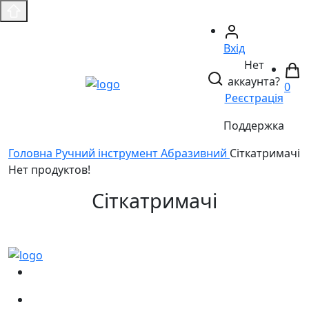
Вхід
Нет
аккаунта?
0
Реєстрація
Поддержка
Головнa
Ручний інструмент
Абразивний
Сіткатримачі
Нет продуктов!
Сіткатримачі
(067)
233-01-40
(066)
281-59-01