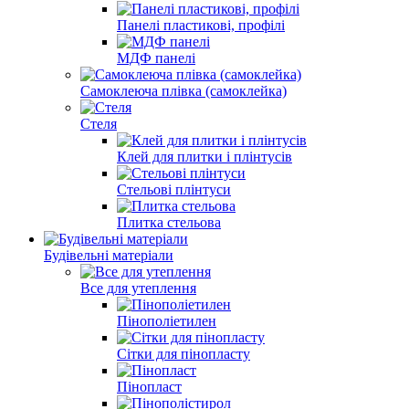
Панелі
3Д панелі
Панелі пластикові, профілі
МДФ панелі
Самоклеюча плівка (самоклейка)
Стеля
Клей для плитки і плінтусів
Стельові плінтуси
Плитка стельова
Будівельні матеріали
Все для утеплення
Пінополіетилен
Сітки для пінопласту