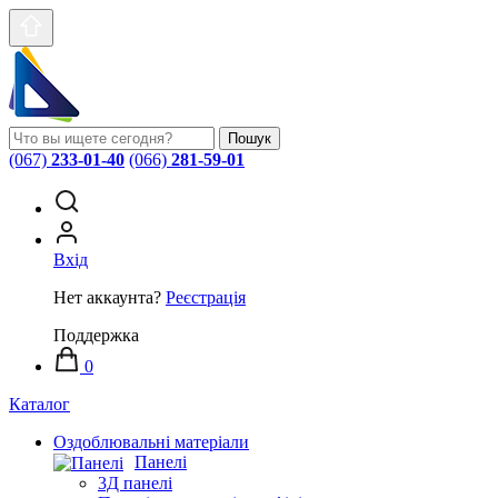
Пошук
(067)
233-01-40
(066)
281-59-01
Вхід
Нет аккаунта?
Реєстрація
Поддержка
0
Каталог
Оздоблювальні матеріали
Панелі
3Д панелі