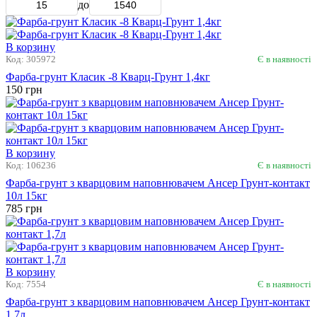
Ціна
Мин. цена
до
В корзину
Код: 305972
Є в наявності
Фарба-грунт Класик -8 Кварц-Грунт 1,4кг
150 грн
В корзину
Код: 106236
Є в наявності
Фарба-грунт з кварцовим наповнювачем Ансер Грунт-контакт
10л 15кг
785 грн
В корзину