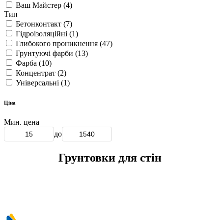
Акватик
(1)
Барва
(4)
Без бренду
(2)
Ваш Майстер
(4)
Тип
Момент
(4)
Бетонконтакт
(7)
Гідроізоляційні
(1)
Глибокого проникнення
(47)
Грунтуючі фарби
(13)
Фарба
(10)
Концентрат
(2)
Універсальні
(1)
Ціна
Мин. цена
до
Грунтовки для стін