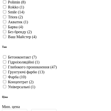
Farbex
(3)
Kraisel
(3)
Lacrysil
(1)
Polimin
(8)
Rokko
(1)
Smile
(14)
Triora
(2)
Акватик
(1)
Барва
(4)
Без бренду
(2)
Ваш Майстер
(4)
Момент
(4)
Тип
Бетонконтакт
(7)
Гідроізоляційні
(1)
Глибокого проникнення
(47)
Грунтуючі фарби
(13)
Фарба
(10)
Концентрат
(2)
Універсальні
(1)