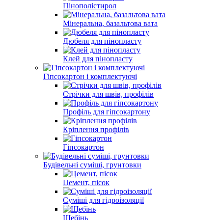
Пінопласт
Пінополістирол
Мінеральна, базальтова вата
Дюбеля для пінопласту
Клей для пінопласту
Гіпсокартон і комплектуючі
Стрічки для швів, профілів
Профіль для гіпсокартону
Кріплення профілів
Гіпсокартон
Будівельні суміші, грунтовки
Цемент, пісок