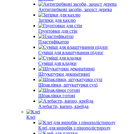
Суміші для гідроізоляції
Щебінь
Антигрибкові засоби, захист дерева
Затірки для кахлю
Грунтовки для стін
Пластифікатор
Суміші для влаштування підлог
Суміші для кладки
Штукатурки декоративні
Шпаклівки, штукатурки сухі
Шпаклівки готові
Алебастр, вапно, крейда