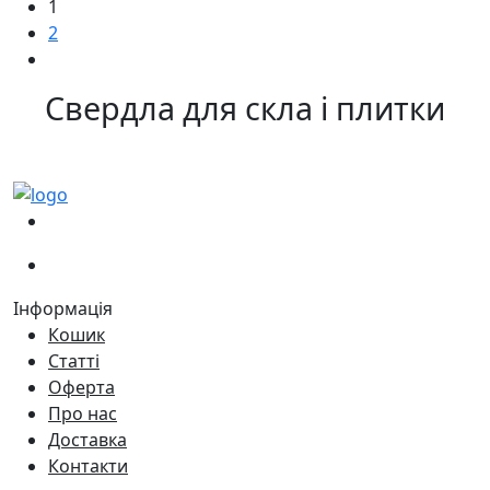
1
2
Свердла для скла і плитки
(067)
233-01-40
(066)
281-59-01
Інформація
Кошик
Статті
Оферта
Про нас
Доставка
Контакти