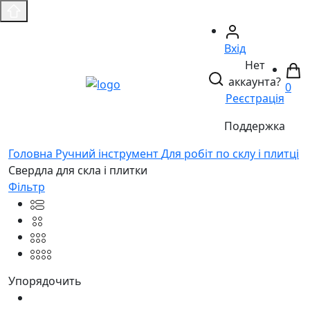
Вхід
Нет
аккаунта?
0
Реєстрація
Поддержка
Головнa
Ручний інструмент
Для робіт по склу і плитці
Свердла для скла і плитки
Фільтр
Упорядочить