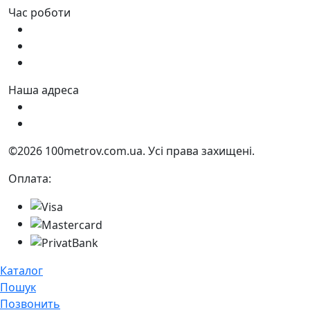
Час роботи
Пн - Пт:
9:00 - 18:00
Сб:
9:00 - 17:00
Нд:
9:00 - 15:00
Наша адреса
Україна, м. Дніпро вул. Квартальна, 25
Україна, м. Дніпро вул. Інженерна, 6
©2026 100metrov.com.ua. Усі права захищені.
Оплата:
Каталог
Пошук
Позвонить