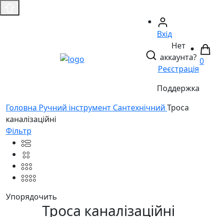
Вхід
Нет
аккаунта?
0
Реєстрація
Поддержка
Головнa
Ручний інструмент
Сантехнічний
Троса
каналізаційні
Фільтр
Упорядочить
Троса каналізаційні