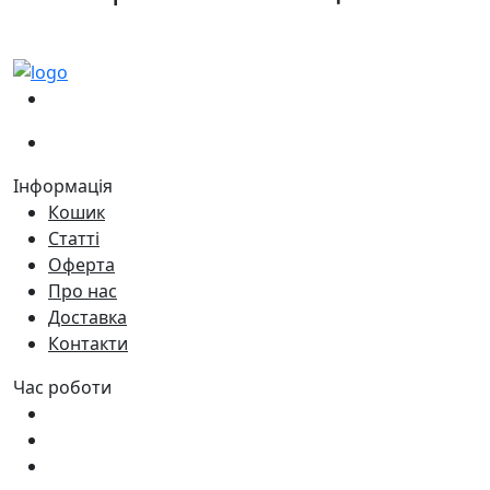
(067)
233-01-40
(066)
281-59-01
Інформація
Кошик
Статті
Оферта
Про нас
Доставка
Контакти
Час роботи
Пн - Пт:
9:00 - 18:00
Сб:
9:00 - 17:00
Нд:
9:00 - 15:00