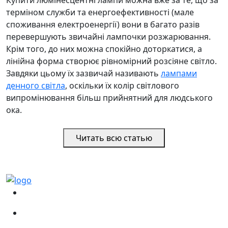
терміном служби та енергоефективності (мале
споживання електроенергії) вони в багато разів
перевершують звичайні лампочки розжарювання.
Крім того, до них можна спокійно доторкатися, а
лінійна форма створює рівномірний розсіяне світло.
Завдяки цьому їх зазвичай називають
лампами
денного світла
, оскільки їх колір світлового
випромінювання більш прийнятний для людського
ока.
Читать всю статью
(067)
233-01-40
(066)
281-59-01