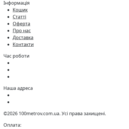
Інформація
Кошик
Статті
Оферта
Про нас
Доставка
Контакти
Час роботи
Пн - Пт:
9:00 - 18:00
Сб:
9:00 - 17:00
Нд:
9:00 - 15:00
Наша адреса
Україна, м. Дніпро вул. Квартальна, 25
Україна, м. Дніпро вул. Інженерна, 6
©2026 100metrov.com.ua. Усі права захищені.
Оплата: