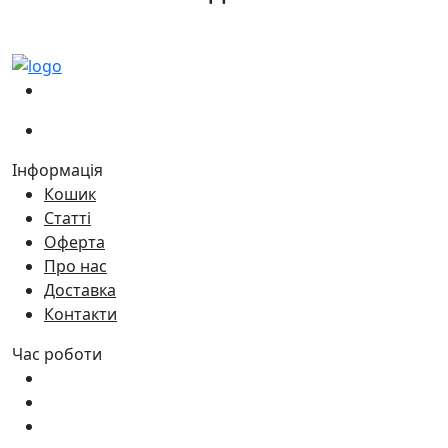
(067)
233-01-40
(066)
281-59-01
Інформація
Кошик
Статті
Оферта
Про нас
Доставка
Контакти
Час роботи
Пн - Пт:
9:00 - 18:00
Сб:
9:00 - 17:00
Нд:
9:00 - 15:00