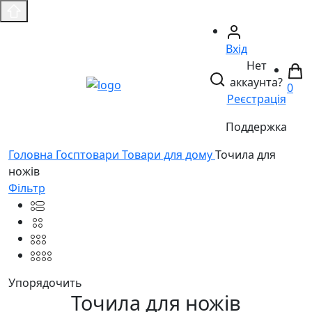
Вхід
Нет
аккаунта?
0
Реєстрація
Поддержка
Головнa
Госптовари
Товари для дому
Точила для
ножів
Фільтр
Упорядочить
Точила для ножів