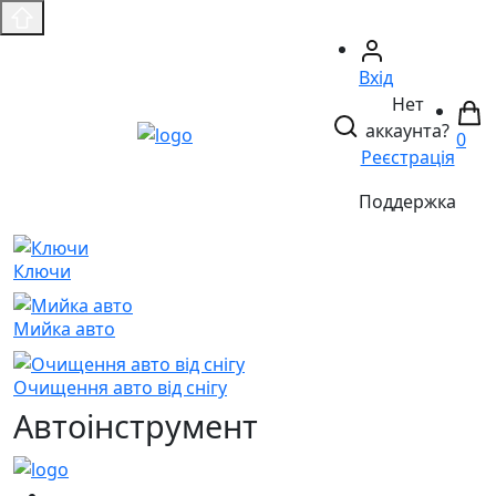
Вхід
Нет
аккаунта?
0
Реєстрація
Поддержка
Ключи
Мийка авто
Очищення авто від снігу
Автоінструмент
(067)
233-01-40