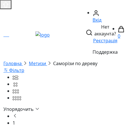
Вхід
Нет
аккаунта?
0
Реєстрація
Поддержка
Головнa
Метизи
Саморізи по дереву
Фільтр
Упорядочить
1