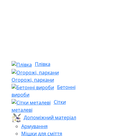
Плівка
Огорожі, паркани
Бетонні
вироби
Сітки
металеві
Допоміжний матеріал
Армування
Мішки для сміття