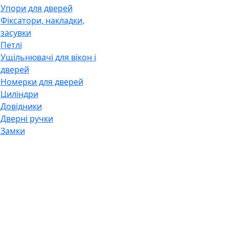
Упори для дверей
Фіксатори, накладки,
засувки
Петлі
Ущільнювачі для вікон і
дверей
Номерки для дверей
Циліндри
Довідники
Дверні ручки
Замки