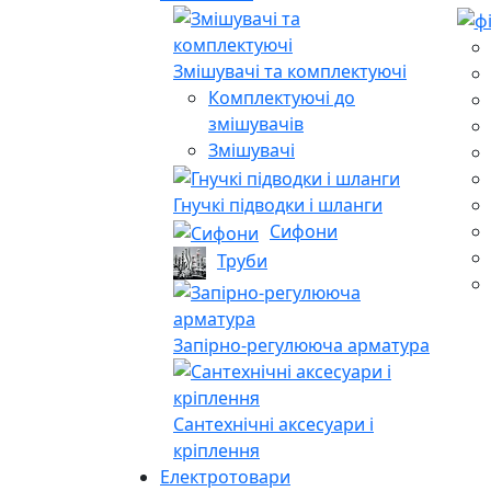
Змішувачі та комплектуючі
Комплектуючі до
змішувачів
Змішувачі
Гнучкі підводки і шланги
Сифони
Труби
Запірно-регулююча арматура
Сантехнічні аксесуари і
кріплення
Електротовари