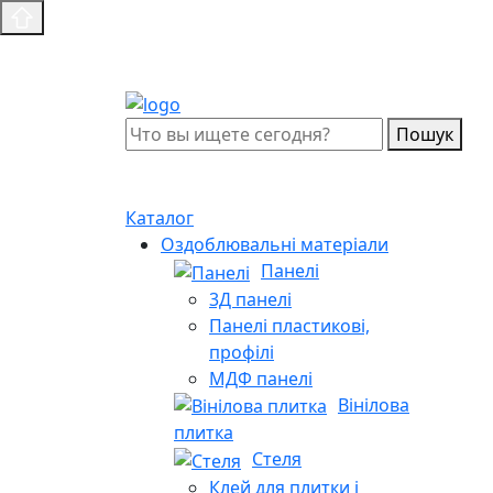
Пошук
Каталог
Оздоблювальні матеріали
Панелі
3Д панелі
Панелі пластикові,
профілі
МДФ панелі
Вінілова
плитка
Стеля
Клей для плитки і