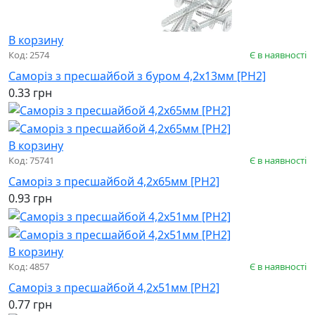
В корзину
Код: 2574
Є в наявності
Саморіз з пресшайбой з буром 4,2х13мм [PH2]
0.33 грн
В корзину
Код: 75741
Є в наявності
Саморіз з пресшайбой 4,2х65мм [PH2]
0.93 грн
В корзину
Код: 4857
Є в наявності
Саморіз з пресшайбой 4,2х51мм [PH2]
0.77 грн