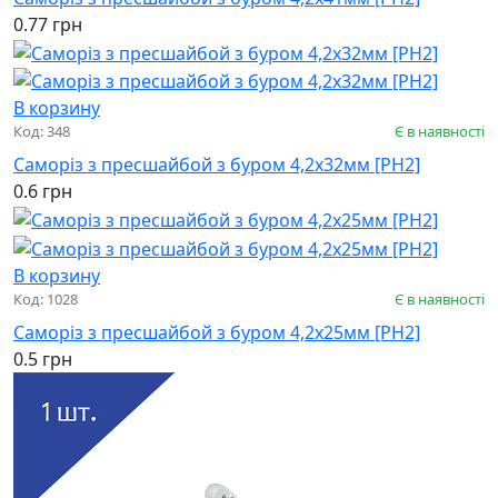
0.77 грн
В корзину
Код: 348
Є в наявності
Саморіз з пресшайбой з буром 4,2х32мм [PH2]
0.6 грн
В корзину
Код: 1028
Є в наявності
Саморіз з пресшайбой з буром 4,2х25мм [PH2]
0.5 грн