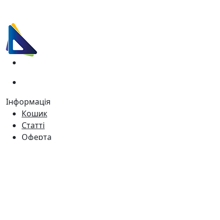
(067)
233-01-40
(066)
281-59-01
Інформація
Кошик
Статті
Оферта
Про нас
Доставка
Контакти
Час роботи
Пн - Пт:
9:00 - 18:00
Сб:
9:00 - 17:00