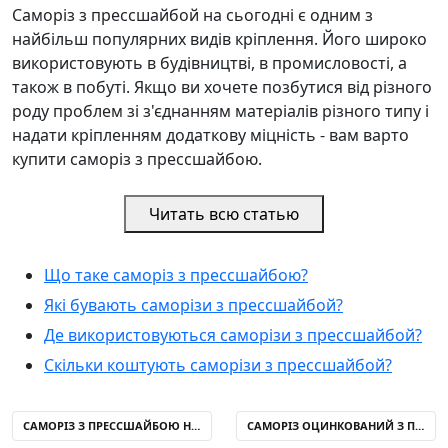
Саморіз з прессшайбой на сьогодні є одним з
найбільш популярних видів кріплення. Його широко
використовують в будівництві, в промисловості, а
також в побуті. Якщо ви хочете позбутися від різного
роду проблем зі з'єднанням матеріалів різного типу і
надати кріпленням додаткову міцність - вам варто
купити саморіз з прессшайбою.
Читать всю статью
Що таке саморіз з прессшайбою?
Які бувають саморізи з прессшайбой?
Де використовуються саморізи з прессшайбой?
Скільки коштують саморізи з прессшайбой?
САМОРІЗ З ПРЕССШАЙБОЮ НЕРЖАВІЙКА
САМОРІЗ ОЦИНКОВАНИЙ З ПРЕССШАЙБОЮ