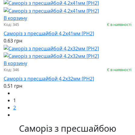
В корзину
Код: 345
Є в наявності
Саморіз з пресшайбой 4,2х41мм [PH2]
0.63 грн
В корзину
Код: 346
Є в наявності
Саморіз з пресшайбой 4,2х32мм [PH2]
0.51 грн
1
2
Саморіз з пресшайбою