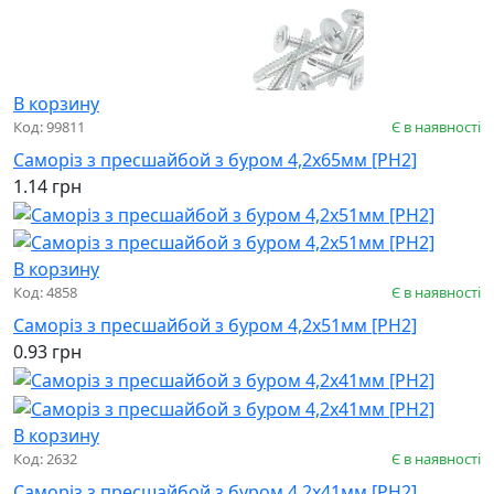
В корзину
Код: 99811
Є в наявності
Саморіз з пресшайбой з буром 4,2х65мм [PH2]
1.14 грн
В корзину
Код: 4858
Є в наявності
Саморіз з пресшайбой з буром 4,2х51мм [PH2]
0.93 грн
В корзину
Код: 2632
Є в наявності
Саморіз з пресшайбой з буром 4,2х41мм [PH2]