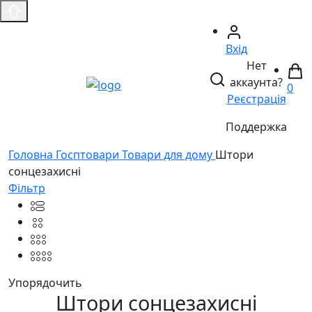
Вхід
Нет
аккаунта?
0
Реєстрація
Поддержка
Головнa
Госптовари
Товари для дому
Штори
сонцезахисні
Фільтр
Упорядочить
Штори сонцезахисні