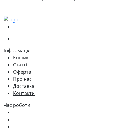
(067)
233-01-40
(066)
281-59-01
Інформація
Кошик
Статті
Оферта
Про нас
Доставка
Контакти
Час роботи
Пн - Пт:
9:00 - 18:00
Сб:
9:00 - 17:00
Нд:
9:00 - 15:00