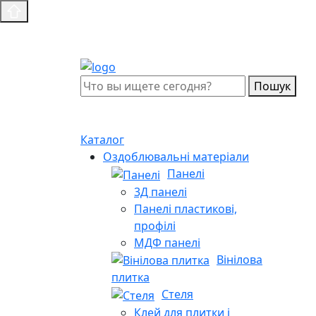
Пошук
Каталог
Оздоблювальні матеріали
Панелі
3Д панелі
Панелі пластикові,
профілі
МДФ панелі
Вінілова
плитка
Стеля
Клей для плитки і