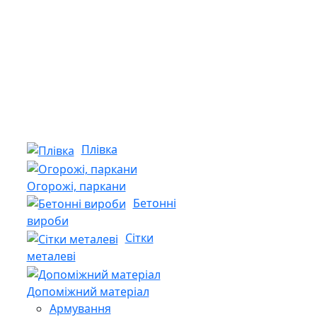
Плівка
Огорожі, паркани
Бетонні
вироби
Сітки
металеві
Допоміжний матеріал
Армування