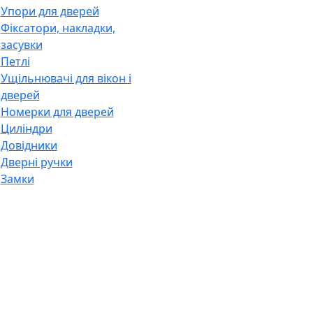
Упори для дверей
Фіксатори, накладки,
засувки
Петлі
Ущільнювачі для вікон і
дверей
Номерки для дверей
Циліндри
Довідники
Дверні ручки
Замки