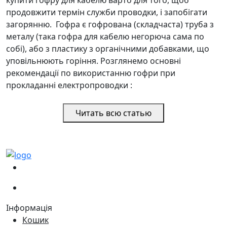
продовжити термін служби проводки, і запобігати
загорянню. Гофра є гофрована (складчаста) труба з
металу (така гофра для кабелю негорюча сама по
собі), або з пластику з органічними добавками, що
уповільнюють горіння. Розглянемо основні
рекомендації по використанню гофри при
прокладанні електропроводки :
Читать всю статью
(067)
233-01-40
(066)
281-59-01
Інформація
Кошик