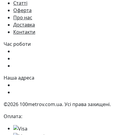
Статті
Оферта
Про нас
Доставка
Контакти
Час роботи
Пн - Пт:
9:00 - 18:00
Сб:
9:00 - 17:00
Нд:
9:00 - 15:00
Наша адреса
Україна, м. Дніпро вул. Квартальна, 25
Україна, м. Дніпро вул. Інженерна, 6
©2026 100metrov.com.ua. Усі права захищені.
Оплата: