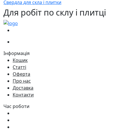
Свердла для скла і плитки
Для робіт по склу і плитці
(067)
233-01-40
(066)
281-59-01
Інформація
Кошик
Статті
Оферта
Про нас
Доставка
Контакти
Час роботи
Пн - Пт:
9:00 - 18:00
Сб:
9:00 - 17:00
Нд:
9:00 - 15:00