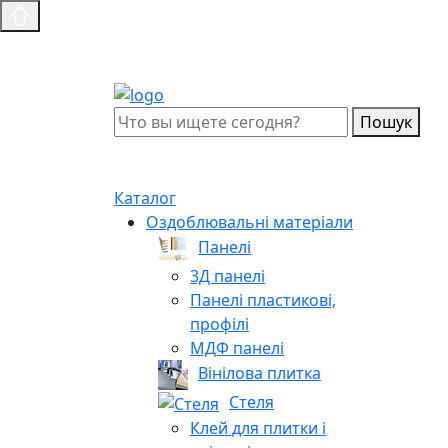
Пошук
Каталог
Оздоблювальні матеріали
Панелі
3Д панелі
Панелі пластикові,
профілі
МДФ панелі
Вінілова плитка
Стеля
Клей для плитки і