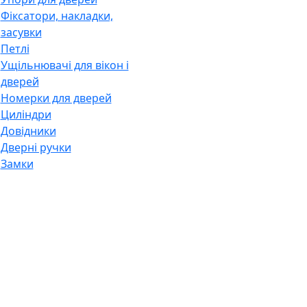
Фіксатори, накладки,
засувки
Петлі
Ущільнювачі для вікон і
дверей
Номерки для дверей
Циліндри
Довідники
Дверні ручки
Замки