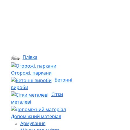
Плівка
Огорожі, паркани
Бетонні
вироби
Сітки
металеві
Допоміжний матеріал
Армування