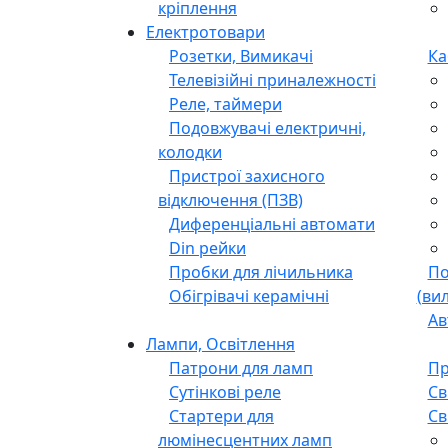
кріплення
Електротовари
Розетки, Вимикачі
Ка
Телевізійні приналежності
Реле, таймери
Подовжувачі електричні,
колодки
Пристрої захисного
відключення (ПЗВ)
Диференціальні автомати
Din рейки
Пробки для лічильника
По
Обігрівачі керамічні
(ви
Ав
Лампи, Освітлення
Патрони для ламп
Пр
Сутінкові реле
Св
Стартери для
Св
люмінесцентних ламп