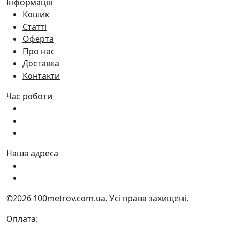
Інформація
Кошик
Статті
Оферта
Про нас
Доставка
Контакти
Час роботи
Пн - Пт:
9:00 - 18:00
Сб:
9:00 - 17:00
Нд:
9:00 - 15:00
Наша адреса
Україна, м. Дніпро вул. Квартальна, 25
Україна, м. Дніпро вул. Інженерна, 6
©2026 100metrov.com.ua. Усі права захищені.
Оплата: