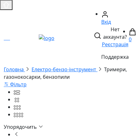
Вхід
Нет
аккаунта?
0
Реєстрація
Поддержка
Головнa
Електро-бензо-інструмент
Тримери,
газонокосарки, бензопили
Фільтр
Упорядочить