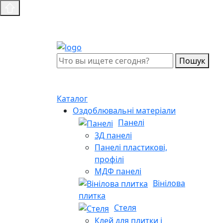
Пошук
Каталог
Оздоблювальні матеріали
Панелі
3Д панелі
Панелі пластикові,
профілі
МДФ панелі
Вінілова
плитка
Стеля
Клей для плитки і