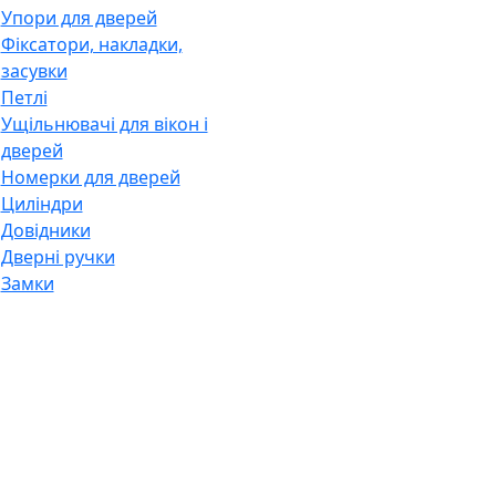
Упори для дверей
Фіксатори, накладки,
засувки
Петлі
Ущільнювачі для вікон і
дверей
Номерки для дверей
Циліндри
Довідники
Дверні ручки
Замки