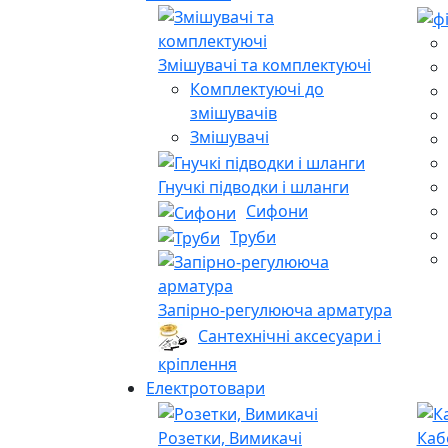
Змішувачі та комплектуючі
Комплектуючі до
змішувачів
Змішувачі
Гнучкі підводки і шланги
Сифони
Труби
Запірно-регулююча арматура
Сантехнічні аксесуари і
кріплення
Електротовари
Розетки, Вимикачі
Каб