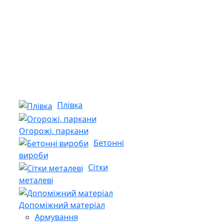
Плівка
Огорожі, паркани
Бетонні
вироби
Сітки
металеві
Допоміжний матеріал
Армування