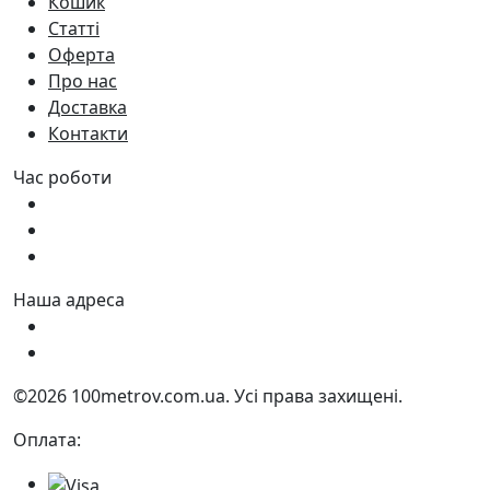
Кошик
Статті
Оферта
Про нас
Доставка
Контакти
Час роботи
Пн - Пт:
9:00 - 18:00
Сб:
9:00 - 17:00
Нд:
9:00 - 15:00
Наша адреса
Україна, м. Дніпро вул. Квартальна, 25
Україна, м. Дніпро вул. Інженерна, 6
©2026 100metrov.com.ua. Усі права захищені.
Оплата: