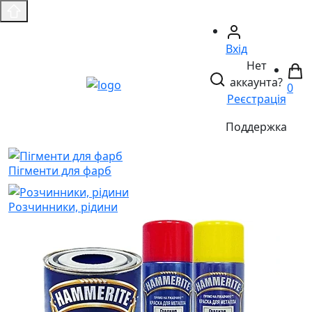
Вхід
Нет
аккаунта?
0
Реєстрація
Поддержка
Пігменти для фарб
Розчинники, рідини