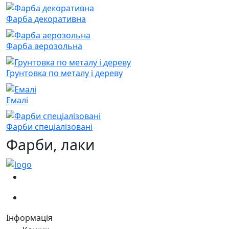
Фарба декоративна
Фарба аерозольна
Грунтовка по металу і дереву
Емалі
Фарби спеціалізовані
Фарби, лаки
(067)
233-01-40
(066)
281-59-01
Інформація